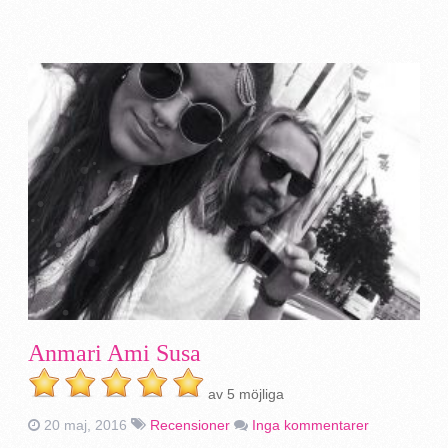
Anmari Ami Susa
av 5 möjliga
20 maj, 2016
Recensioner
Inga kommentarer