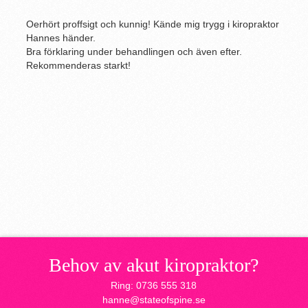
Oerhört proffsigt och kunnig! Kände mig trygg i kiropraktor
Hannes händer.
Bra förklaring under behandlingen och även efter.
Rekommenderas starkt!
Behov av akut kiropraktor?
Ring: 0736 555 318
hanne@stateofspine.se