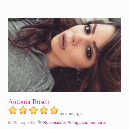
Antonia Rösch
av 5 möjliga
20 maj, 2016
Recensioner
Inga kommentarer