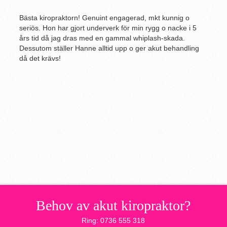
Bästa kiropraktorn! Genuint engagerad, mkt kunnig o
seriös. Hon har gjort underverk för min rygg o nacke i 5
års tid då jag dras med en gammal whiplash-skada.
Dessutom ställer Hanne alltid upp o ger akut behandling
då det krävs!
Behov av akut kiropraktor?
Ring: 0736 555 318