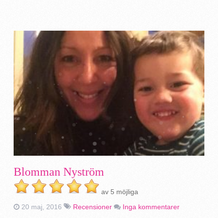
Blomman Nyström
av 5 möjliga
20 maj, 2016
Recensioner
Inga kommentarer