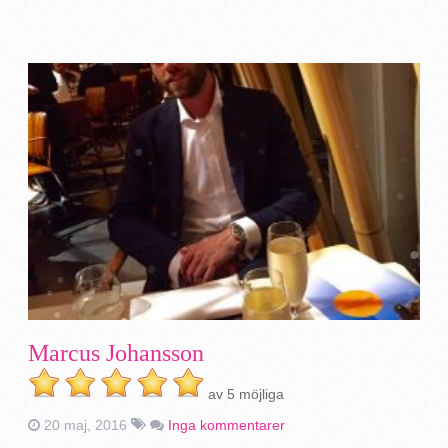
Marcus Johansson
av 5 möjliga
20 maj, 2016
Inga kommentarer