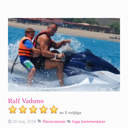
Ralf Vadsmo
av 5 möjliga
20 maj, 2016
Recensioner
Inga kommentarer