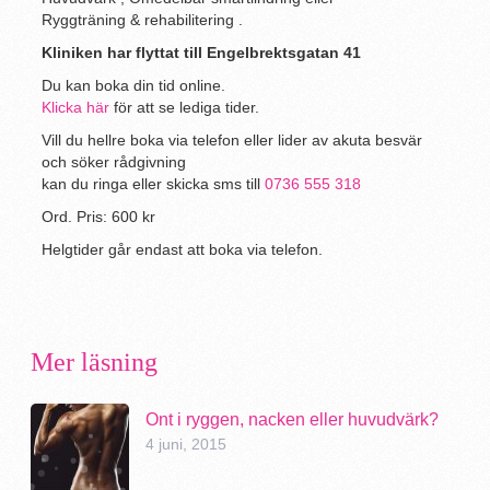
Ryggträning & rehabilitering
.
Kliniken har flyttat till Engelbrektsgatan 41
Du kan boka din tid online.
Klicka här
för att se lediga tider.
Vill du hellre boka via telefon eller lider av akuta besvär
och söker rådgivning
kan du ringa eller skicka sms till
0736 555 318
Ord. Pris: 600 kr
Helgtider går endast att boka via telefon.
Mer läsning
Ont i ryggen, nacken eller huvudvärk?
4 juni, 2015