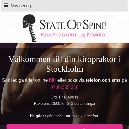
Navigering
Välkommen till din kiropraktor i
Stockholm
Sök lediga tider online
här
eller boka via
telefon och sms
på
0736 555 318
Ord. Pris: 600 kr
Paketpris: 1500 kr för 3 behandlingar
Helgtider
går endast att boka via telefon.